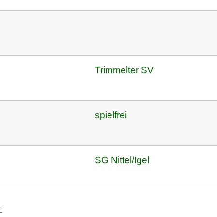
Trimmelter SV
spielfrei
SG Nittel/Igel
1