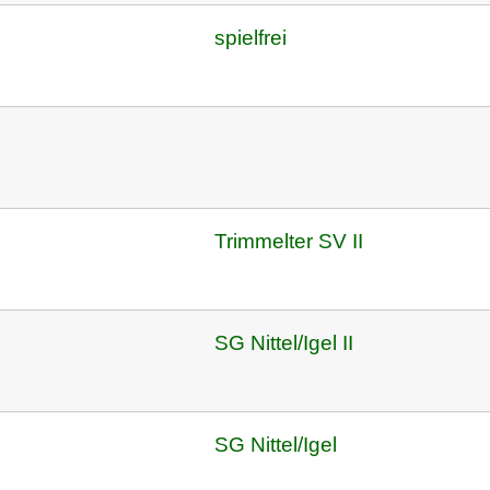
spielfrei
Trimmelter SV II
SG Nittel/Igel II
SG Nittel/Igel