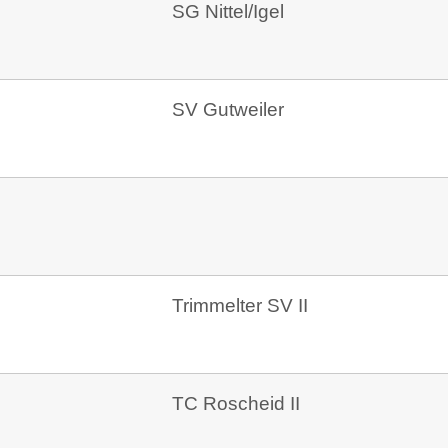
SG Nittel/Igel
SV Gutweiler
Trimmelter SV II
TC Roscheid II