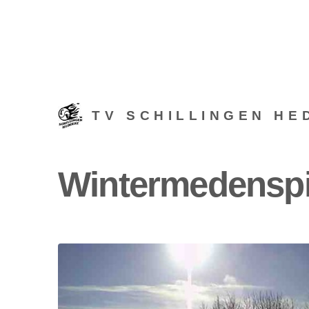
TV SCHILLINGEN HE
Wintermedenspie