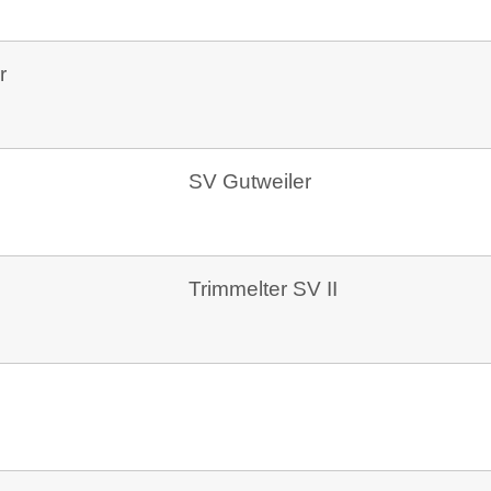
r
SV Gutweiler
Trimmelter SV II